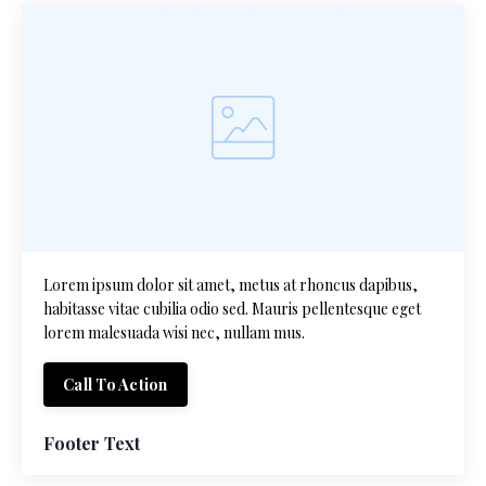
Lorem ipsum dolor sit amet, metus at rhoncus dapibus,
habitasse vitae cubilia odio sed. Mauris pellentesque eget
lorem malesuada wisi nec, nullam mus.
Call To Action
Footer Text