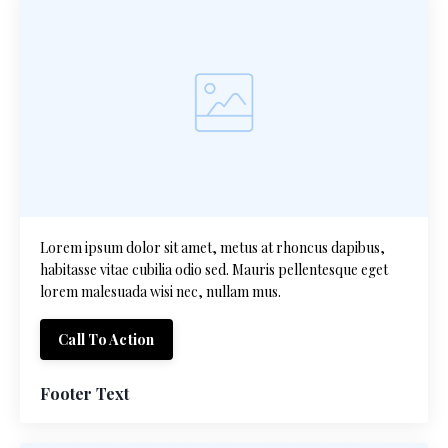
Lorem ipsum dolor sit amet, metus at rhoncus dapibus,
habitasse vitae cubilia odio sed. Mauris pellentesque eget
lorem malesuada wisi nec, nullam mus.
Call To Action
Footer Text