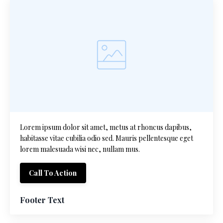
Lorem ipsum dolor sit amet, metus at rhoncus dapibus,
habitasse vitae cubilia odio sed. Mauris pellentesque eget
lorem malesuada wisi nec, nullam mus.
Call To Action
Footer Text