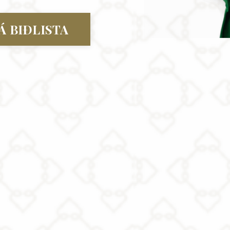
Á BIÐLISTA