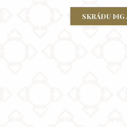
SKRÁÐU ÞIG 