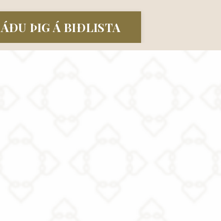
ÁÐU ÞIG Á BIÐLISTA