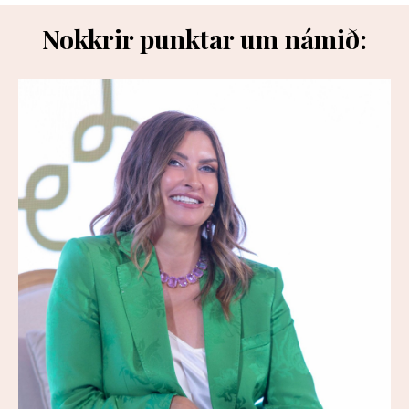
Nokkrir punktar um námið: